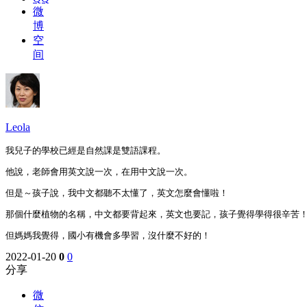
微
博
空
间
Leola
我兒子的學校已經是自然課是雙語課程。
他說，老師會用英文說一次，在用中文說一次。
但是～孩子說，我中文都聽不太懂了，英文怎麼會懂啦！
那個什麼植物的名稱，中文都要背起來，英文也要記，孩子覺得學得很辛苦
但媽媽我覺得，國小有機會多學習，沒什麼不好的！
2022-01-20
0
0
分享
微