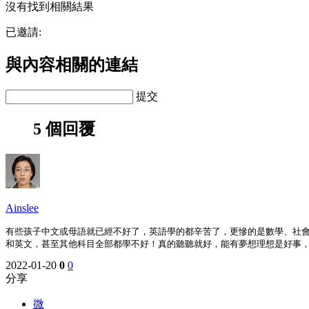
沒有找到相關結果
已邀請:
與內容相關的連結
提交
5 個回覆
Ainslee
有些孩子中文或母語就已經不好了，英語學的都辛苦了，更慘的是數學、社
和英文，甚至其他科目全部都學不好！真的聽聽就好，能有夢想理想是好事
2022-01-20
0
0
分享
微