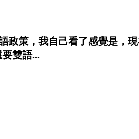
雙語政策，我自己看了感覺是，現
雙語...