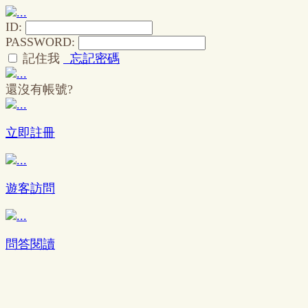
ID:
PASSWORD:
記住我
忘記密碼
還沒有帳號?
立即註冊
遊客訪問
問答閱讀