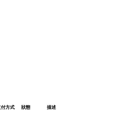
支付方式
狀態
描述