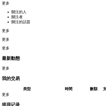
更多
關注的人
關注者
關注的話題
更多
更多
更多
最新動態
更多
我的交易
类型
時間
數額
更多
提现记录