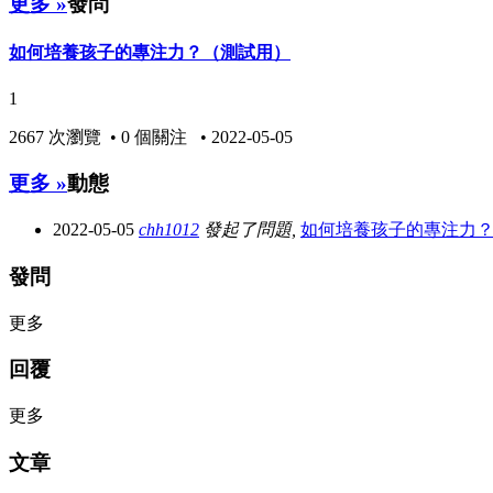
更多 »
發問
如何培養孩子的專注力？（測試用）
1
2667 次瀏覽 • 0 個關注 • 2022-05-05
更多 »
動態
2022-05-05
chh1012
發起了問題,
如何培養孩子的專注力
發問
更多
回覆
更多
文章