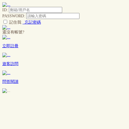
ID:
PASSWORD:
記住我
忘記密碼
還沒有帳號?
立即註冊
遊客訪問
問答閱讀